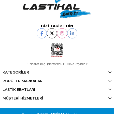
BİZİ TAKİP EDİN
E-ticaret bilgi platformu ETBIS’e kayıtlıdır
KATEGORİLER
POPÜLER MARKALAR
LASTİK EBATLARI
MÜŞTERİ HİZMETLERİ