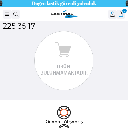
0
225 35 17
Güvenli Alışveriş