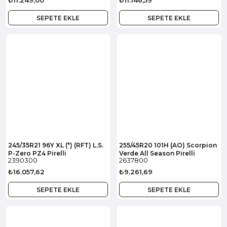
₺11.249,00
₺11.146,59
SEPETE EKLE
SEPETE EKLE
245/35R21 96Y XL (*) (RFT) L.S.
255/45R20 101H (AO) Scorpion
P-Zero PZ4 Pirelli
Verde All Season Pirelli
2390300
2637800
₺16.057,62
₺9.261,69
SEPETE EKLE
SEPETE EKLE