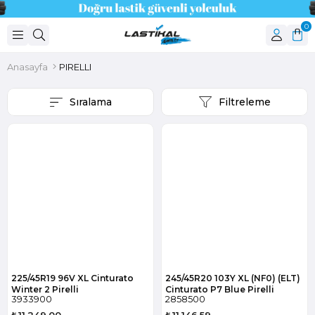
0
Anasayfa
PIRELLI
Sıralama
Filtreleme
225/45R19 96V XL Cinturato
245/45R20 103Y XL (NF0) (ELT)
Winter 2 Pirelli
Cinturato P7 Blue Pirelli
3933900
2858500