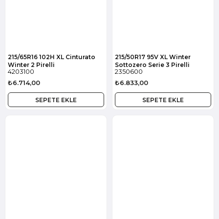
215/65R16 102H XL Cinturato
215/50R17 95V XL Winter
Winter 2 Pirelli
Sottozero Serie 3 Pirelli
4203100
2350600
₺6.714,00
₺6.833,00
SEPETE EKLE
SEPETE EKLE