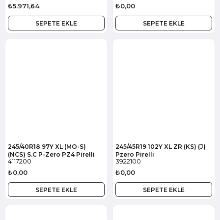
₺5.971,64
₺0,00
SEPETE EKLE
SEPETE EKLE
245/40R18 97Y XL (MO-S)
245/45R19 102Y XL ZR (KS) (J)
(NCS) S.C P-Zero PZ4 Pirelli
Pzero Pirelli
4117200
3922100
₺0,00
₺0,00
SEPETE EKLE
SEPETE EKLE