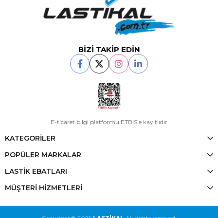
BİZİ TAKİP EDİN
E-ticaret bilgi platformu ETBIS’e kayıtlıdır
KATEGORİLER
POPÜLER MARKALAR
LASTİK EBATLARI
MÜŞTERİ HİZMETLERİ