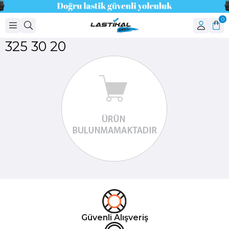
0
325 30 20
Güvenli Alışveriş