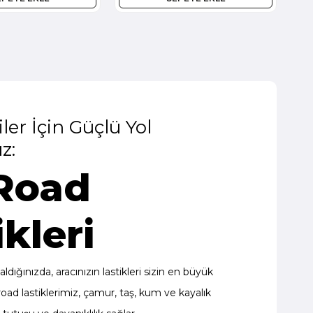
ler İçin Güçlü Yol
z:
Road
ikleri
dığınızda, aracınızın lastikleri sizin en büyük
road lastiklerimiz, çamur, taş, kum ve kayalık