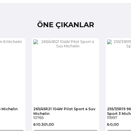
ÖNE ÇIKANLAR
6 Michelin
265/45R21 104W Pilot Sport 4 Suv
255/35R19 96
Michelin
Sport 3 Mich
10765
111997
₺10.301,00
₺0,00