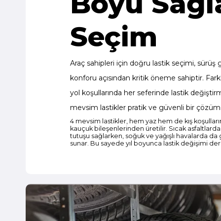
Boyu Sağl
Seçim
Araç sahipleri için doğru lastik seçimi, sürüş 
konforu açısından kritik öneme sahiptir. Farkl
yol koşullarında her seferinde lastik değiştir
mevsim lastikler pratik ve güvenli bir çözüm
4 mevsim lastikler, hem yaz hem de kış koşullar
kauçuk bileşenlerinden üretilir. Sıcak asfaltla
tutuşu sağlarken, soğuk ve yağışlı havalarda da g
sunar. Bu sayede yıl boyunca lastik değişimi der