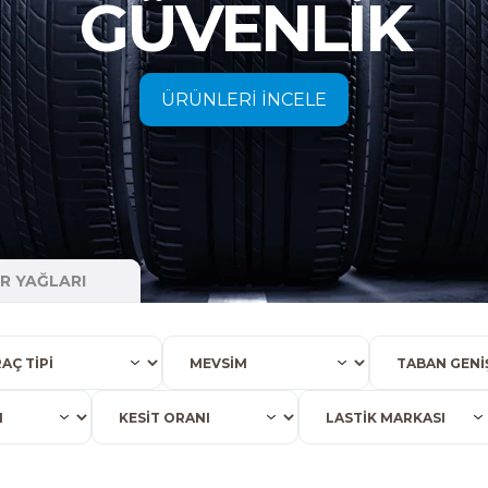
GÜVENLİK
ÜRÜNLERİ İNCELE
 YAĞLARI