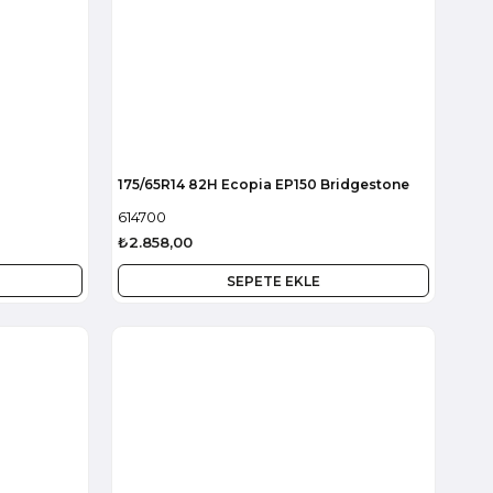
175/65R14 82H Ecopia EP150 Bridgestone
614700
₺2.858,00
SEPETE EKLE