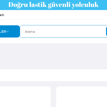
eti
LER