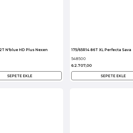
82T N'blue HD Plus Nexen
175/65R14 86T XL Perfecta Sava
548500
₺2.707,00
SEPETE EKLE
SEPETE EKLE