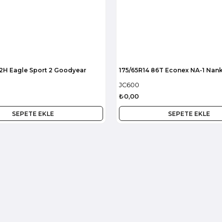
82H Eagle Sport 2 Goodyear
175/65R14 86T Econex NA-1 Nan
JC600
₺0,00
SEPETE EKLE
SEPETE EKLE