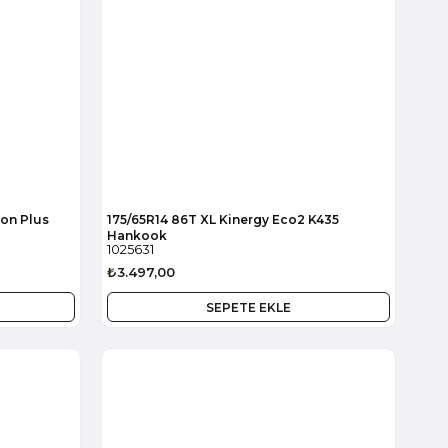
son Plus
175/65R14 86T XL Kinergy Eco2 K435
Hankook
1025631
₺3.497,00
SEPETE EKLE