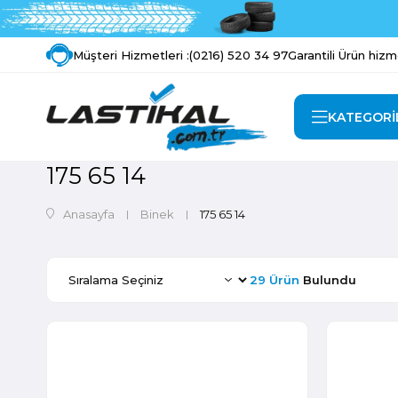
Müşteri Hizmetleri :
(0216) 520 34 97
Garantili Ürün hizm
KATEGORİ
175 65 14
Anasayfa
Binek
175 65 14
29 Ürün