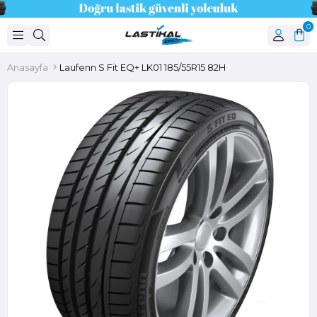
0
Anasayfa
Laufenn S Fit EQ+ LK01 185/55R15 82H