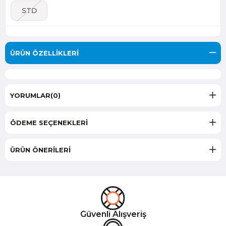
STD
ÜRÜN ÖZELLIKLERI
YORUMLAR
(0)
ÖDEME SEÇENEKLERI
ÜRÜN ÖNERILERI
Güvenli Alışveriş