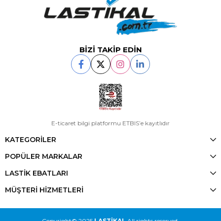
BİZİ TAKİP EDİN
E-ticaret bilgi platformu ETBIS’e kayıtlıdır
KATEGORİLER
POPÜLER MARKALAR
LASTİK EBATLARI
MÜŞTERİ HİZMETLERİ
Copyright© 2025
LASTİKAL
All rights reserved.