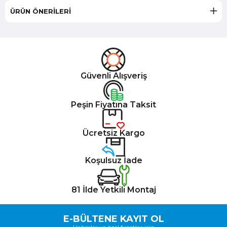
ÜRÜN ÖNERILERI
Güvenli Alışveriş
Peşin Fiyatına Taksit
Ücretsiz Kargo
Koşulsuz İade
81 İlde Yetkili Montaj
E-BÜLTENE KAYIT OL