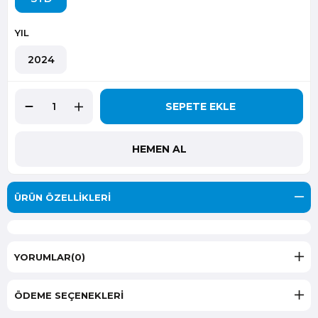
YIL
2024
ÜRÜN ÖZELLIKLERI
YORUMLAR
(0)
ÖDEME SEÇENEKLERI