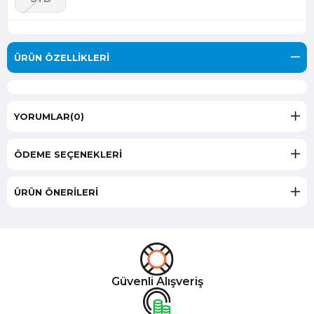
ÜRÜN ÖZELLIKLERI
YORUMLAR
(0)
ÖDEME SEÇENEKLERI
ÜRÜN ÖNERILERI
Güvenli Alışveriş