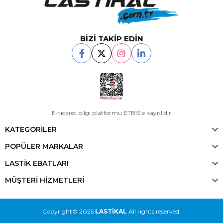
BİZİ TAKİP EDİN
E-ticaret bilgi platformu ETBIS’e kayıtlıdır
KATEGORİLER
POPÜLER MARKALAR
LASTİK EBATLARI
MÜŞTERİ HİZMETLERİ
Copyright© 2025
LASTİKAL
All rights reserved.