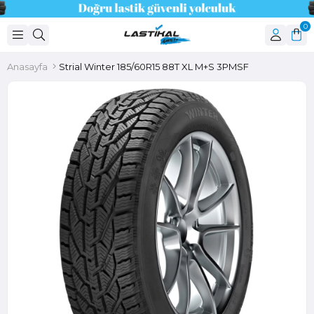
0
Anasayfa
Strial Winter 185/60R15 88T XL M+S 3PMSF