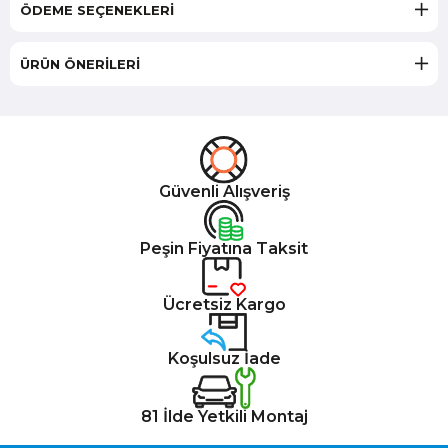
ÖDEME SEÇENEKLERI
ÜRÜN ÖNERILERI
Güvenli Alışveriş
Peşin Fiyatına Taksit
Ücretsiz Kargo
Koşulsuz İade
81 İlde Yetkili Montaj