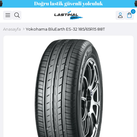
0
Anasayfa
Yokohama BluEarth ES-32 185/65R15 88T