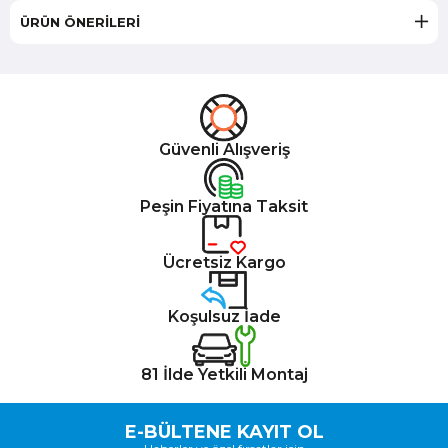
ÜRÜN ÖNERILERI
Güvenli Alışveriş
Peşin Fiyatına Taksit
Ücretsiz Kargo
Koşulsuz İade
81 İlde Yetkili Montaj
E-BÜLTENE KAYIT OL