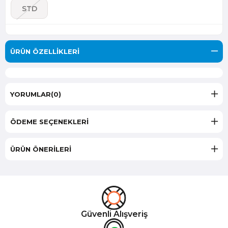
STD
ÜRÜN ÖZELLIKLERI
YORUMLAR
(0)
ÖDEME SEÇENEKLERI
ÜRÜN ÖNERILERI
Güvenli Alışveriş