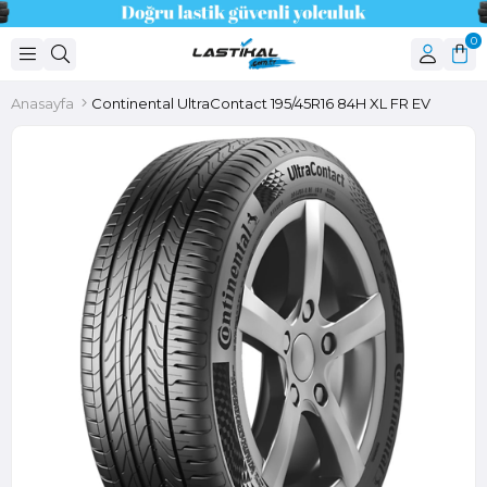
0
Anasayfa
Continental UltraContact 195/45R16 84H XL FR EV