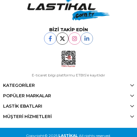
BİZİ TAKİP EDİN
E-ticaret bilgi platformu ETBIS’e kayıtlıdır
KATEGORİLER
POPÜLER MARKALAR
LASTİK EBATLARI
MÜŞTERİ HİZMETLERİ
Copyright© 2025
LASTİKAL
All rights reserved.