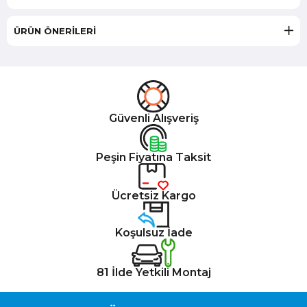
ÜRÜN ÖNERILERI
Güvenli Alışveriş
Peşin Fiyatına Taksit
Ücretsiz Kargo
Koşulsuz İade
81 İlde Yetkili Montaj