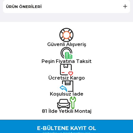
ÜRÜN ÖNERILERI
Güvenli Alışveriş
Peşin Fiyatına Taksit
Ücretsiz Kargo
Koşulsuz İade
81 İlde Yetkili Montaj
E-BÜLTENE KAYIT OL