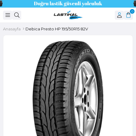
0
Anasayfa
Debica Presto HP 195/50R15 82V