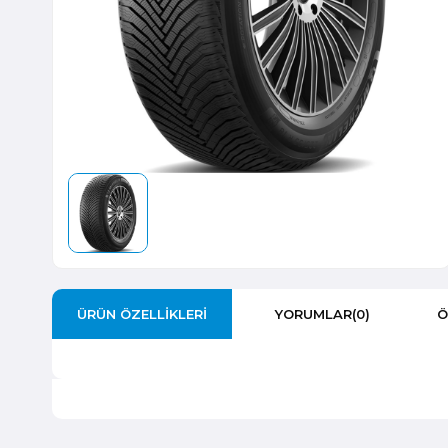
ÜRÜN ÖZELLIKLERI
YORUMLAR
(0)
Ö