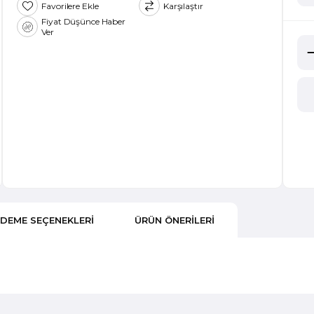
Favorilere Ekle
Karşılaştır
Fiyat Düşünce Haber
Ver
DEME SEÇENEKLERI
ÜRÜN ÖNERILERI