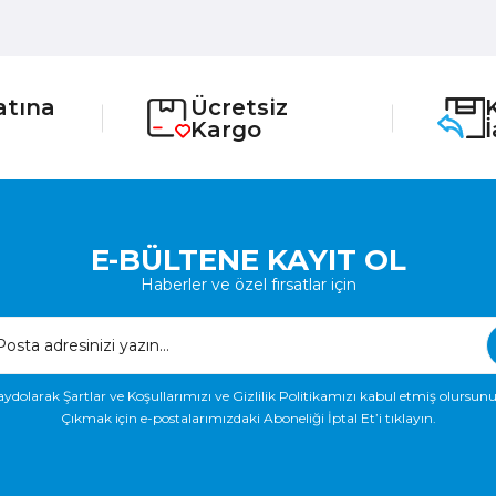
atına
Ücretsiz
Kargo
E-BÜLTENE KAYIT OL
Haberler ve özel fırsatlar için
aydolarak Şartlar ve Koşullarımızı ve Gizlilik Politikamızı kabul etmiş olursunu
Çıkmak için e-postalarımızdaki Aboneliği İptal Et’i tıklayın.