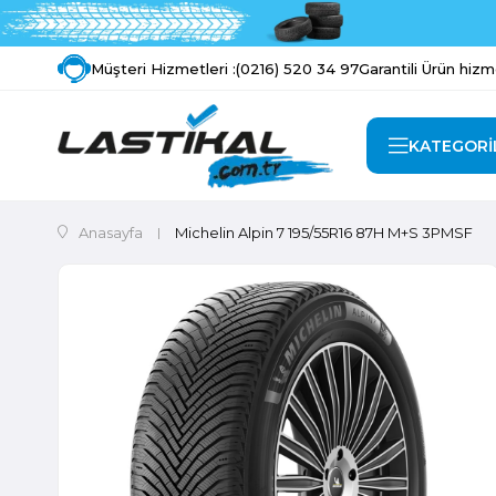
Müşteri Hizmetleri :
(0216) 520 34 97
Garantili Ürün hizm
KATEGORİ
Anasayfa
Michelin Alpin 7 195/55R16 87H M+S 3PMSF