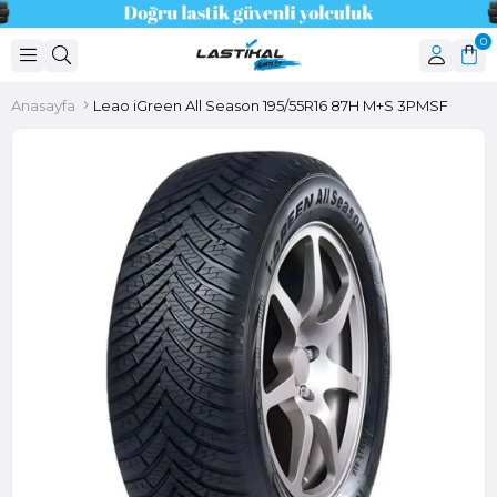
0
Anasayfa
Leao iGreen All Season 195/55R16 87H M+S 3PMSF