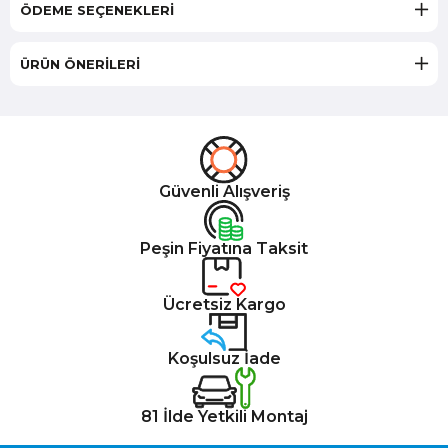
ÖDEME SEÇENEKLERI
ÜRÜN ÖNERILERI
Güvenli Alışveriş
Peşin Fiyatına Taksit
Ücretsiz Kargo
Koşulsuz İade
81 İlde Yetkili Montaj