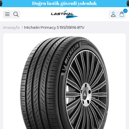
0
Anasayfa
Michelin Primacy 5 195/55R16 87V