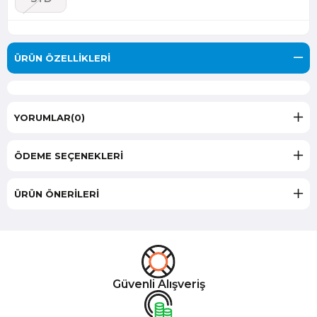
ÜRÜN ÖZELLIKLERI
YORUMLAR
(0)
ÖDEME SEÇENEKLERI
ÜRÜN ÖNERILERI
Güvenli Alışveriş