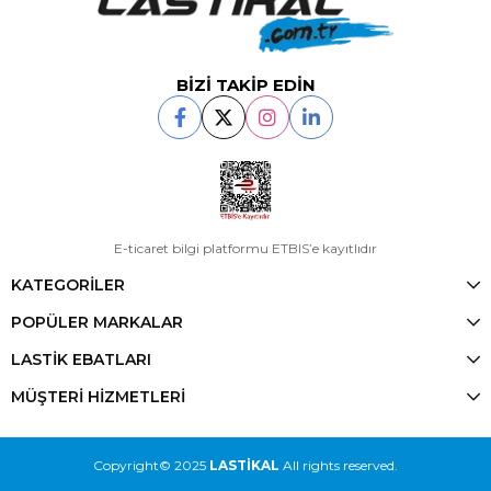
BİZİ TAKİP EDİN
E-ticaret bilgi platformu ETBIS’e kayıtlıdır
KATEGORİLER
POPÜLER MARKALAR
LASTİK EBATLARI
MÜŞTERİ HİZMETLERİ
Copyright© 2025
LASTİKAL
All rights reserved.