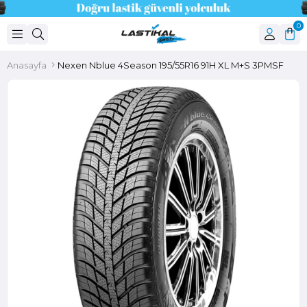
0
Anasayfa
Nexen Nblue 4Season 195/55R16 91H XL M+S 3PMSF