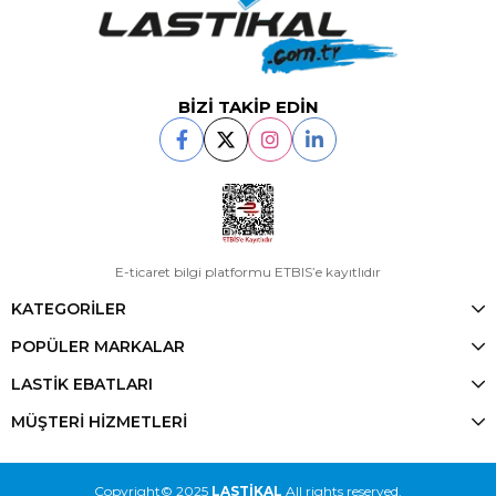
BİZİ TAKİP EDİN
E-ticaret bilgi platformu ETBIS’e kayıtlıdır
KATEGORİLER
POPÜLER MARKALAR
LASTİK EBATLARI
MÜŞTERİ HİZMETLERİ
Copyright© 2025
LASTİKAL
All rights reserved.