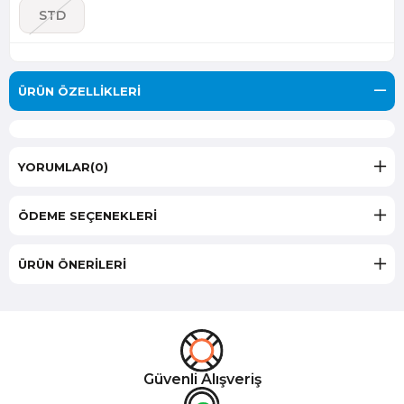
STD
ÜRÜN ÖZELLIKLERI
YORUMLAR
(0)
ÖDEME SEÇENEKLERI
ÜRÜN ÖNERILERI
Güvenli Alışveriş