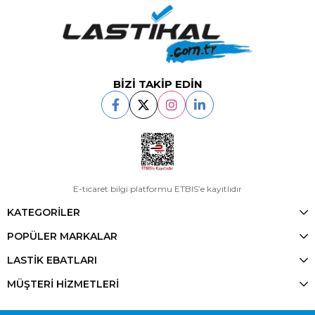
BİZİ TAKİP EDİN
E-ticaret bilgi platformu ETBIS’e kayıtlıdır
KATEGORİLER
POPÜLER MARKALAR
LASTİK EBATLARI
MÜŞTERİ HİZMETLERİ