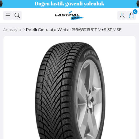
0
Anasayfa
Pirelli Cinturato Winter 195/65R15 91T M+S 3PMSF