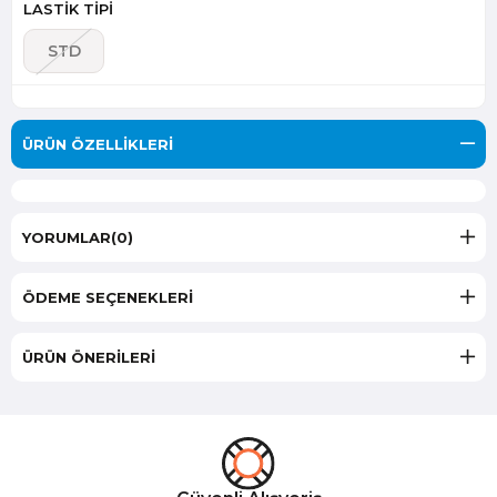
LASTİK TİPİ
STD
ÜRÜN ÖZELLIKLERI
YORUMLAR
(0)
ÖDEME SEÇENEKLERI
ÜRÜN ÖNERILERI