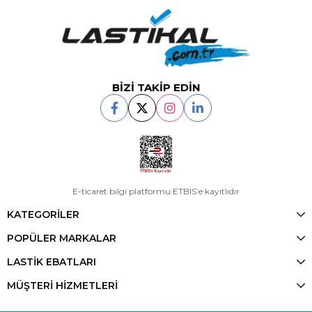
BİZİ TAKİP EDİN
E-ticaret bilgi platformu ETBIS’e kayıtlıdır
KATEGORİLER
POPÜLER MARKALAR
LASTİK EBATLARI
MÜŞTERİ HİZMETLERİ