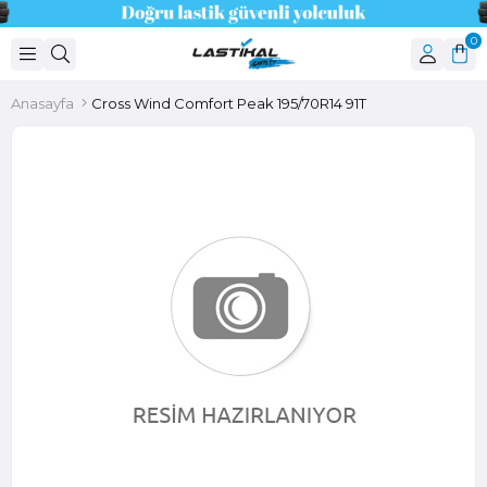
0
Anasayfa
Cross Wind Comfort Peak 195/70R14 91T