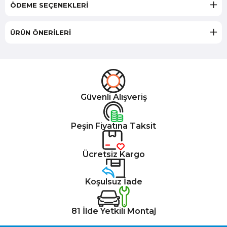
ÖDEME SEÇENEKLERI
ÜRÜN ÖNERILERI
Güvenli Alışveriş
Peşin Fiyatına Taksit
Ücretsiz Kargo
Koşulsuz İade
81 İlde Yetkili Montaj