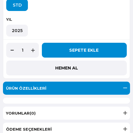
STD
YIL
2025
ÜRÜN ÖZELLIKLERI
YORUMLAR
(0)
ÖDEME SEÇENEKLERI