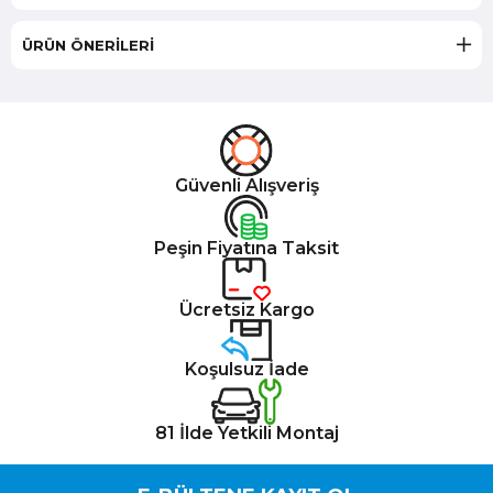
ÜRÜN ÖNERILERI
Güvenli Alışveriş
Peşin Fiyatına Taksit
Ücretsiz Kargo
Koşulsuz İade
81 İlde Yetkili Montaj