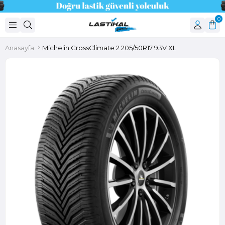
0
Anasayfa
Michelin CrossClimate 2 205/50R17 93V XL