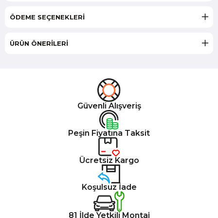
ÖDEME SEÇENEKLERI
ÜRÜN ÖNERILERI
Güvenli Alışveriş
Peşin Fiyatına Taksit
Ücretsiz Kargo
Koşulsuz İade
81 İlde Yetkili Montaj