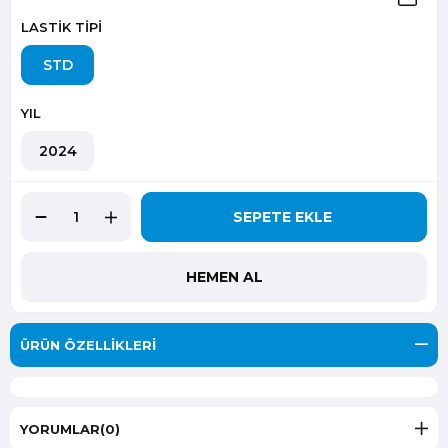
LASTİK TİPİ
STD
YIL
2024
ÜRÜN ÖZELLIKLERI
YORUMLAR
(0)