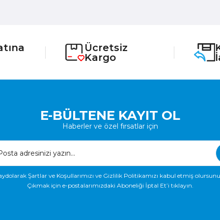
atına
Ücretsiz
Kargo
E-BÜLTENE KAYIT OL
Haberler ve özel fırsatlar için
aydolarak Şartlar ve Koşullarımızı ve Gizlilik Politikamızı kabul etmiş olursunu
Çıkmak için e-postalarımızdaki Aboneliği İptal Et’i tıklayın.