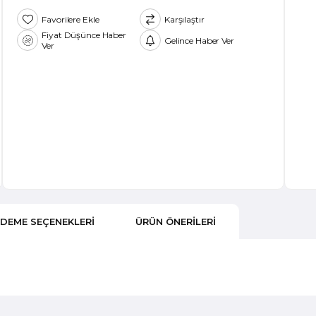
Favorilere Ekle
Karşılaştır
Fiyat Düşünce Haber
Gelince Haber Ver
Ver
DEME SEÇENEKLERI
ÜRÜN ÖNERILERI