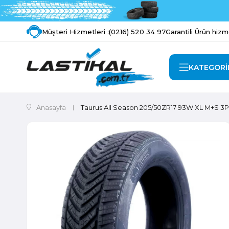
Müşteri Hizmetleri :
(0216) 520 34 97
Garantili Ürün hizm
KATEGORİ
Anasayfa
Taurus All Season 205/50ZR17 93W XL M+S 