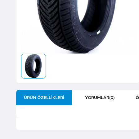
ÜRÜN ÖZELLIKLERI
YORUMLAR
(0)
Ö