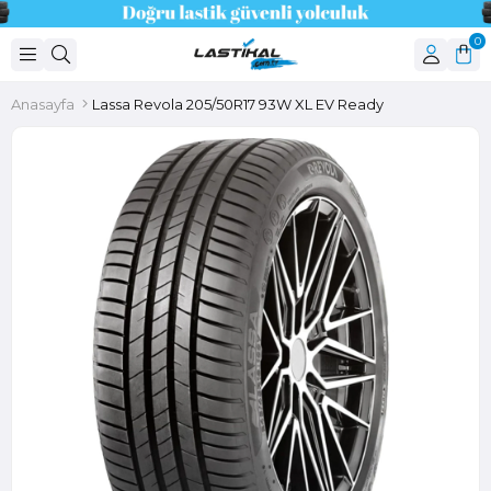
0
Anasayfa
Lassa Revola 205/50R17 93W XL EV Ready