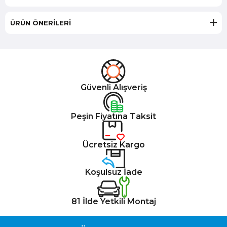
ÜRÜN ÖNERILERI
Güvenli Alışveriş
Peşin Fiyatına Taksit
Ücretsiz Kargo
Koşulsuz İade
81 İlde Yetkili Montaj