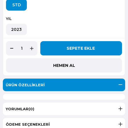
STD
YIL
2023
ÜRÜN ÖZELLIKLERI
YORUMLAR
(0)
ÖDEME SEÇENEKLERI