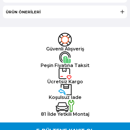
ÜRÜN ÖNERILERI
Güvenli Alışveriş
Peşin Fiyatına Taksit
Ücretsiz Kargo
Koşulsuz İade
81 İlde Yetkili Montaj