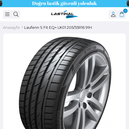
0
Anasayfa
Laufenn S Fit EQ+ LK01 205/55R16 91H