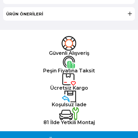
ÜRÜN ÖNERILERI
Güvenli Alışveriş
Peşin Fiyatına Taksit
Ücretsiz Kargo
Koşulsuz İade
81 İlde Yetkili Montaj