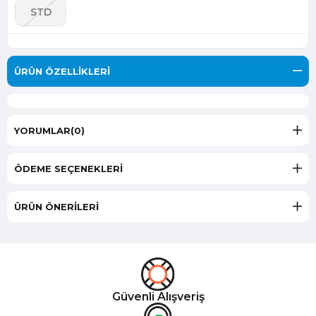
STD
ÜRÜN ÖZELLIKLERI
YORUMLAR
(0)
ÖDEME SEÇENEKLERI
ÜRÜN ÖNERILERI
Güvenli Alışveriş