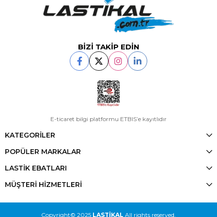
BİZİ TAKİP EDİN
E-ticaret bilgi platformu ETBIS’e kayıtlıdır
KATEGORİLER
POPÜLER MARKALAR
LASTİK EBATLARI
MÜŞTERİ HİZMETLERİ
Copyright© 2025
LASTİKAL
All rights reserved.