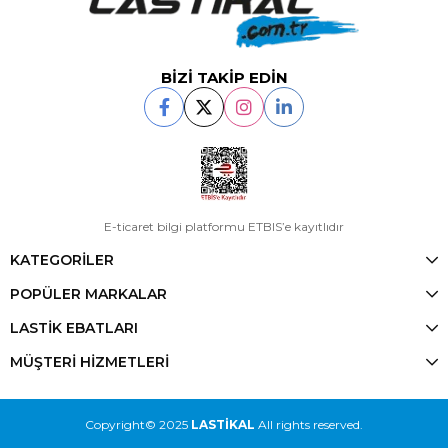
BİZİ TAKİP EDİN
E-ticaret bilgi platformu ETBIS’e kayıtlıdır
KATEGORİLER
POPÜLER MARKALAR
LASTİK EBATLARI
MÜŞTERİ HİZMETLERİ
Copyright© 2025
LASTİKAL
All rights reserved.