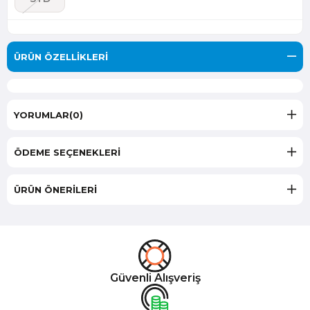
ÜRÜN ÖZELLIKLERI
YORUMLAR
(0)
ÖDEME SEÇENEKLERI
ÜRÜN ÖNERILERI
Güvenli Alışveriş