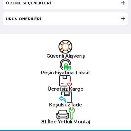
ÖDEME SEÇENEKLERI
ÜRÜN ÖNERILERI
Güvenli Alışveriş
Peşin Fiyatına Taksit
Ücretsiz Kargo
Koşulsuz İade
81 İlde Yetkili Montaj