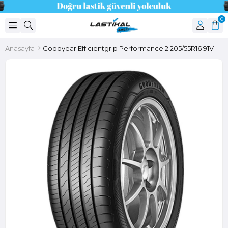
0
Anasayfa
Goodyear Efficientgrip Performance 2 205/55R16 91V