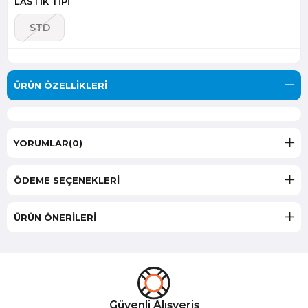
LASTİK TİPİ
STD
ÜRÜN ÖZELLIKLERI
YORUMLAR
(0)
ÖDEME SEÇENEKLERI
ÜRÜN ÖNERILERI
Güvenli Alışveriş