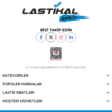
BİZİ TAKİP EDİN
E-ticaret bilgi platformu ETBIS’e kayıtlıdır
KATEGORİLER
POPÜLER MARKALAR
LASTİK EBATLARI
MÜŞTERİ HİZMETLERİ