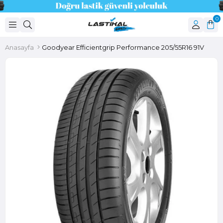
0
Anasayfa
Goodyear Efficientgrip Performance 205/55R16 91V