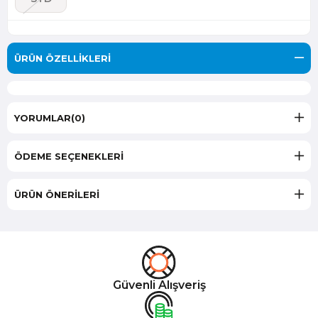
ÜRÜN ÖZELLIKLERI
YORUMLAR
(0)
ÖDEME SEÇENEKLERI
ÜRÜN ÖNERILERI
Güvenli Alışveriş