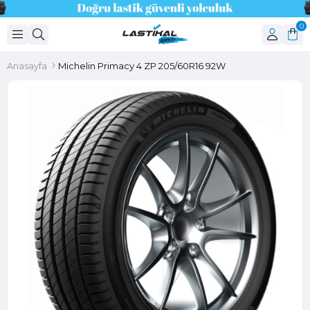
0
Anasayfa
Michelin Primacy 4 ZP 205/60R16 92W