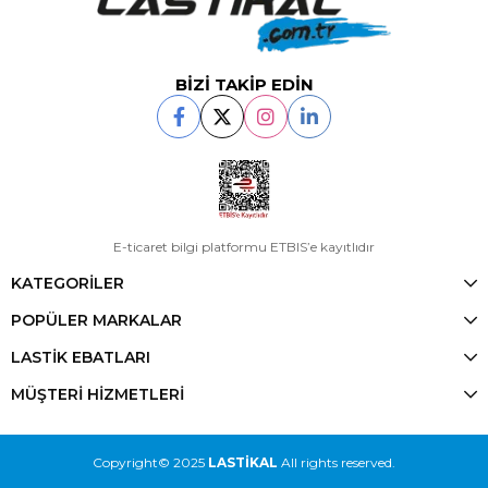
BİZİ TAKİP EDİN
E-ticaret bilgi platformu ETBIS’e kayıtlıdır
KATEGORİLER
POPÜLER MARKALAR
LASTİK EBATLARI
MÜŞTERİ HİZMETLERİ
Copyright© 2025
LASTİKAL
All rights reserved.