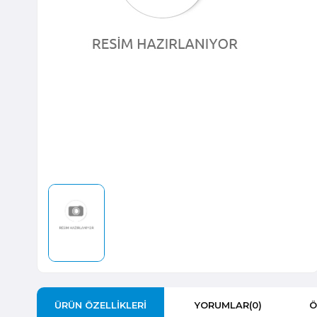
ÜRÜN ÖZELLIKLERI
YORUMLAR
(0)
Ö