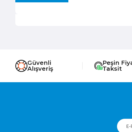
Güvenli
Peşin Fiy
Alışveriş
Taksit