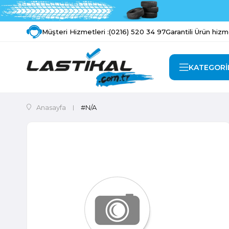
Müşteri Hizmetleri :
(0216) 520 34 97
Garantili Ürün hizm
KATEGORİ
Anasayfa
#N/A