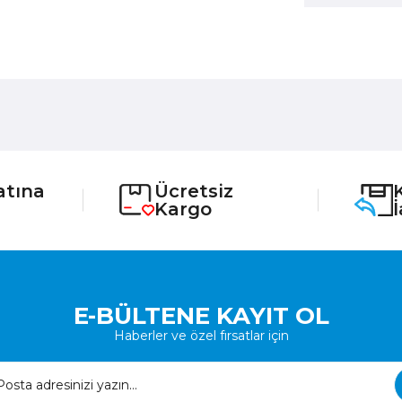
atına
Ücretsiz
Kargo
E-BÜLTENE KAYIT OL
Haberler ve özel fırsatlar için