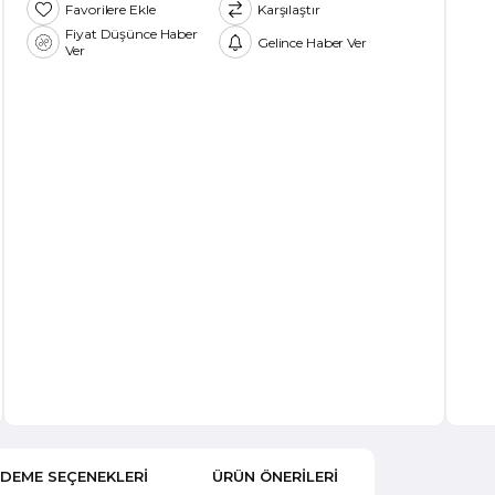
Favorilere Ekle
Karşılaştır
Fiyat Düşünce Haber
Gelince Haber Ver
Ver
DEME SEÇENEKLERI
ÜRÜN ÖNERILERI