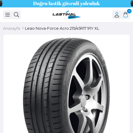
0
Anasayfa
Leao Nova-Force Acro 215/45R17 91Y XL