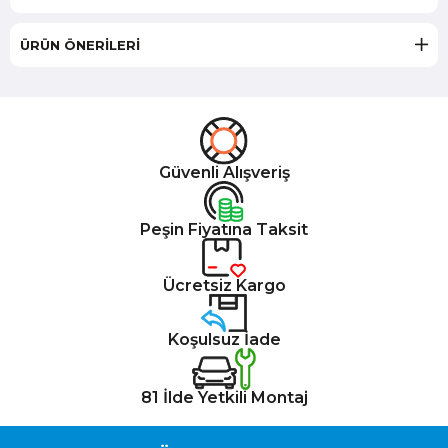
ÜRÜN ÖNERILERI
Güvenli Alışveriş
Peşin Fiyatına Taksit
Ücretsiz Kargo
Koşulsuz İade
81 İlde Yetkili Montaj