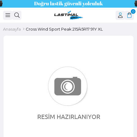
0
Anasayfa
Cross Wind Sport Peak 215/45R17 91Y XL