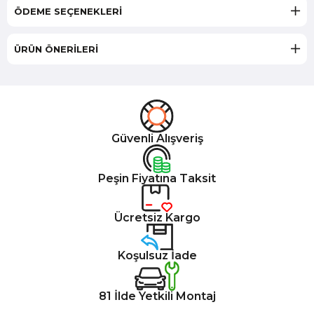
ÖDEME SEÇENEKLERI
ÜRÜN ÖNERILERI
Güvenli Alışveriş
Peşin Fiyatına Taksit
Ücretsiz Kargo
Koşulsuz İade
81 İlde Yetkili Montaj