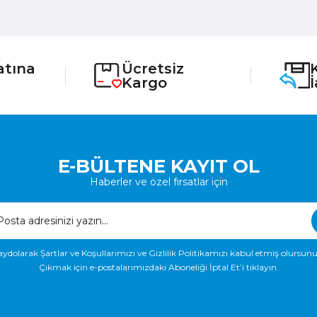
atına
Ücretsiz
Kargo
E-BÜLTENE KAYIT OL
Haberler ve özel fırsatlar için
aydolarak Şartlar ve Koşullarımızı ve Gizlilik Politikamızı kabul etmiş olursunu
Çıkmak için e-postalarımızdaki Aboneliği İptal Et’i tıklayın.