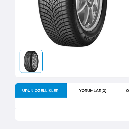
ÜRÜN ÖZELLIKLERI
YORUMLAR
(0)
Ö