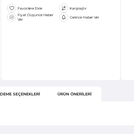
Favorilere Ekle
Karşılaştır
Fiyat Düşünce Haber
Gelince Haber Ver
Ver
DEME SEÇENEKLERI
ÜRÜN ÖNERILERI