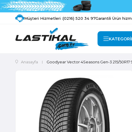
Müşteri Hizmetleri :
(0216) 520 34 97
Garantili Ürün hizm
KATEGORİ
Anasayfa
Goodyear Vector 4Seasons Gen-3 215/50R17