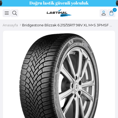
0
Anasayfa
Bridgestone Blizzak 6 215/55R17 98V XL M+S 3PMSF Enliten