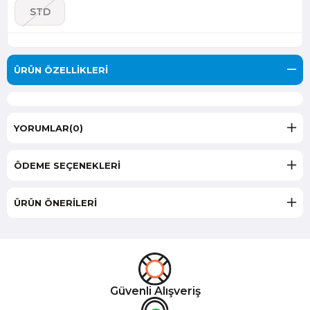
STD
ÜRÜN ÖZELLIKLERI
YORUMLAR
(0)
ÖDEME SEÇENEKLERI
ÜRÜN ÖNERILERI
Güvenli Alışveriş