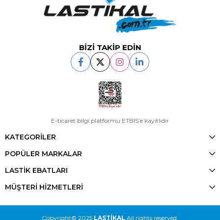
BİZİ TAKİP EDİN
E-ticaret bilgi platformu ETBIS’e kayıtlıdır
KATEGORİLER
POPÜLER MARKALAR
LASTİK EBATLARI
MÜŞTERİ HİZMETLERİ
Copyright© 2025
LASTİKAL
All rights reserved.