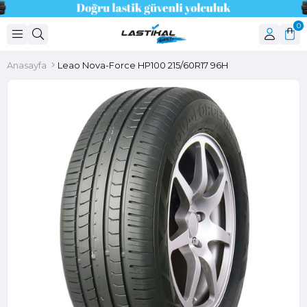
0
Anasayfa
Leao Nova-Force HP100 215/60R17 96H