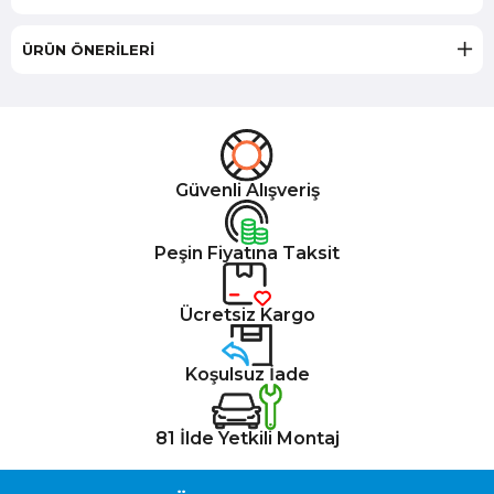
ÜRÜN ÖNERILERI
Güvenli Alışveriş
Peşin Fiyatına Taksit
Ücretsiz Kargo
Koşulsuz İade
81 İlde Yetkili Montaj