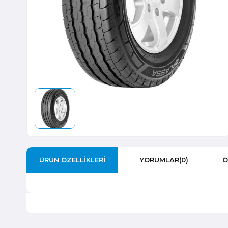
ÜRÜN ÖZELLIKLERI
YORUMLAR
(0)
Ö