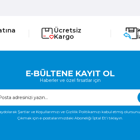
atına
Ücretsiz
Kargo
E-BÜLTENE KAYIT OL
Haberler ve özel fırsatlar için
aydolarak Şartlar ve Koşullarımızı ve Gizlilik Politikamızı kabul etmiş olursunu
Çıkmak için e-postalarımızdaki Aboneliği İptal Et’i tıklayın.