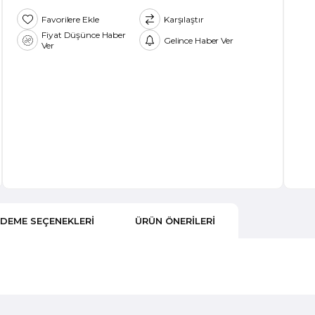
Favorilere Ekle
Karşılaştır
Fiyat Düşünce Haber
Gelince Haber Ver
Ver
DEME SEÇENEKLERI
ÜRÜN ÖNERILERI