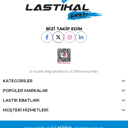
BİZİ TAKİP EDİN
E-ticaret bilgi platformu ETBIS’e kayıtlıdır
KATEGORİLER
POPÜLER MARKALAR
LASTİK EBATLARI
MÜŞTERİ HİZMETLERİ
Copyright© 2025
LASTİKAL
All rights reserved.