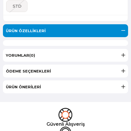
STD
ÜRÜN ÖZELLIKLERI
YORUMLAR
(0)
ÖDEME SEÇENEKLERI
ÜRÜN ÖNERILERI
Güvenli Alışveriş