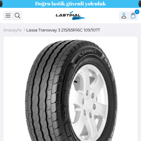
0
Anasayfa
Lassa Transway 3 215/65R16C 109/107T