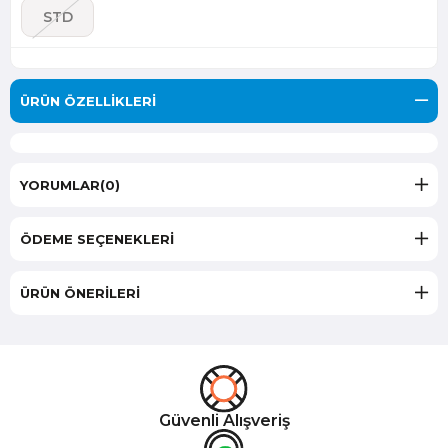
STD
ÜRÜN ÖZELLIKLERI
YORUMLAR
(0)
ÖDEME SEÇENEKLERI
ÜRÜN ÖNERILERI
Güvenli Alışveriş