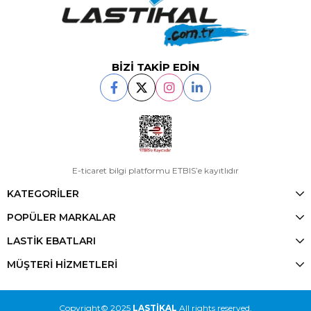
BİZİ TAKİP EDİN
E-ticaret bilgi platformu ETBIS’e kayıtlıdır
KATEGORİLER
POPÜLER MARKALAR
LASTİK EBATLARI
MÜŞTERİ HİZMETLERİ
Copyright© 2025
LASTİKAL
All rights reserved.