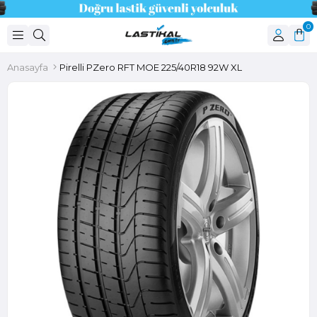
0
Anasayfa
Pirelli PZero RFT MOE 225/40R18 92W XL