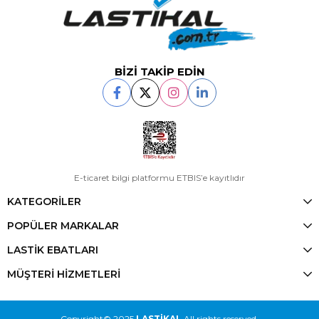
BİZİ TAKİP EDİN
E-ticaret bilgi platformu ETBIS’e kayıtlıdır
KATEGORİLER
POPÜLER MARKALAR
LASTİK EBATLARI
MÜŞTERİ HİZMETLERİ
Copyright© 2025
LASTİKAL
All rights reserved.