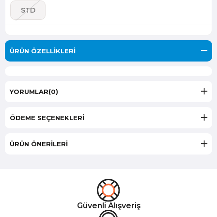
STD
ÜRÜN ÖZELLIKLERI
YORUMLAR
(0)
ÖDEME SEÇENEKLERI
ÜRÜN ÖNERILERI
Güvenli Alışveriş