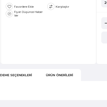
2
Favorilere Ekle
Karşılaştır
Fiyat Düşünce Haber
Ver
DEME SEÇENEKLERI
ÜRÜN ÖNERILERI