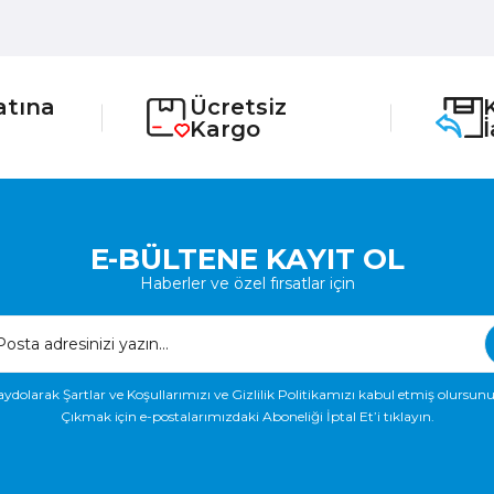
atına
Ücretsiz
Kargo
E-BÜLTENE KAYIT OL
Haberler ve özel fırsatlar için
aydolarak Şartlar ve Koşullarımızı ve Gizlilik Politikamızı kabul etmiş olursunu
Çıkmak için e-postalarımızdaki Aboneliği İptal Et’i tıklayın.