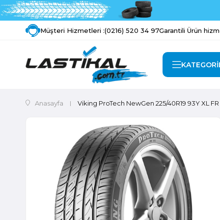
Müşteri Hizmetleri :
(0216) 520 34 97
Garantili Ürün hizm
KATEGORİ
Anasayfa
Viking ProTech NewGen 225/40R19 93Y XL FR