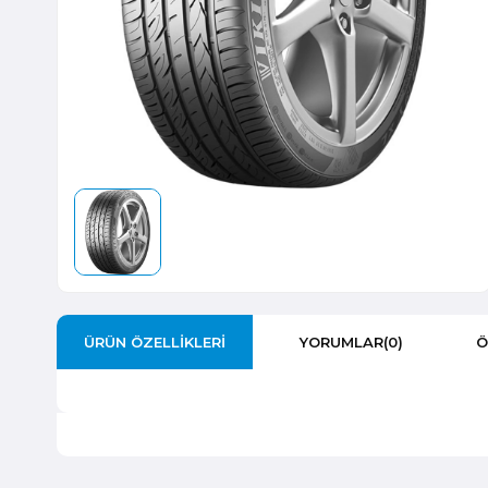
ÜRÜN ÖZELLIKLERI
YORUMLAR
(0)
Ö