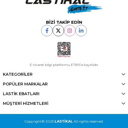
BİZİ TAKİP EDİN
E-ticaret bilgi platformu ETBIS’e kayıtlıdır
KATEGORİLER
POPÜLER MARKALAR
LASTİK EBATLARI
MÜŞTERİ HİZMETLERİ
Copyright© 2025
LASTİKAL
All rights reserved.