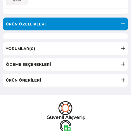
ÜRÜN ÖZELLIKLERI
YORUMLAR
(0)
ÖDEME SEÇENEKLERI
ÜRÜN ÖNERILERI
Güvenli Alışveriş