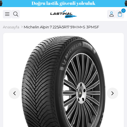
0
Anasayfa
Michelin Alpin 7 225/45R17 91H M+S 3PMSF