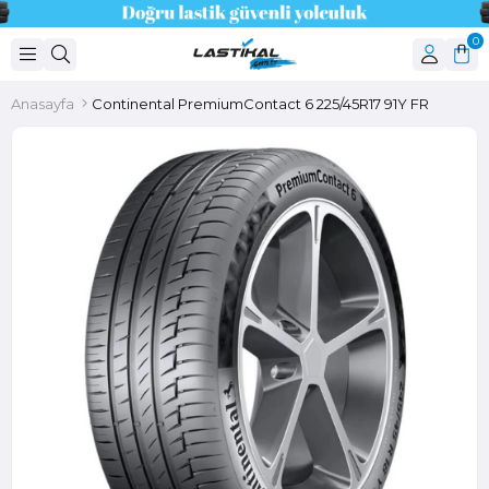
0
Anasayfa
Continental PremiumContact 6 225/45R17 91Y FR