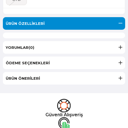
ÜRÜN ÖZELLIKLERI
YORUMLAR
(0)
ÖDEME SEÇENEKLERI
ÜRÜN ÖNERILERI
Güvenli Alışveriş