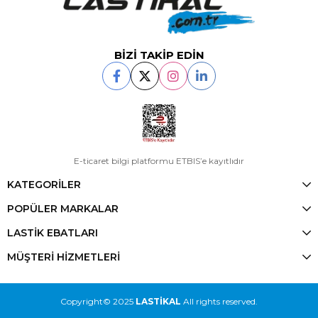
BİZİ TAKİP EDİN
E-ticaret bilgi platformu ETBIS’e kayıtlıdır
KATEGORİLER
POPÜLER MARKALAR
LASTİK EBATLARI
MÜŞTERİ HİZMETLERİ
Copyright© 2025
LASTİKAL
All rights reserved.