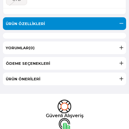
ÜRÜN ÖZELLIKLERI
YORUMLAR
(0)
ÖDEME SEÇENEKLERI
ÜRÜN ÖNERILERI
Güvenli Alışveriş