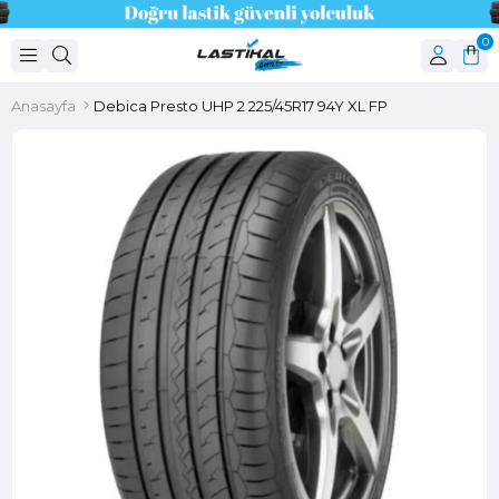
0
Anasayfa
Debica Presto UHP 2 225/45R17 94Y XL FP