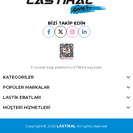
BİZİ TAKİP EDİN
E-ticaret bilgi platformu ETBIS’e kayıtlıdır
KATEGORİLER
POPÜLER MARKALAR
LASTİK EBATLARI
MÜŞTERİ HİZMETLERİ
Copyright© 2025
LASTİKAL
All rights reserved.