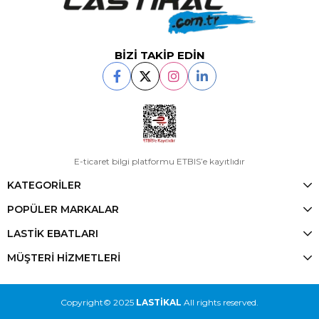
BİZİ TAKİP EDİN
E-ticaret bilgi platformu ETBIS’e kayıtlıdır
KATEGORİLER
POPÜLER MARKALAR
LASTİK EBATLARI
MÜŞTERİ HİZMETLERİ
Copyright© 2025
LASTİKAL
All rights reserved.