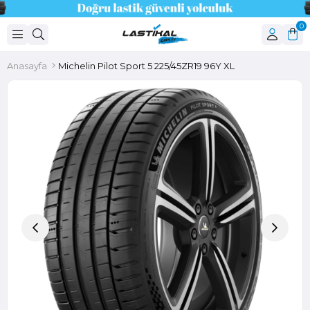
0
Anasayfa
Michelin Pilot Sport 5 225/45ZR19 96Y XL