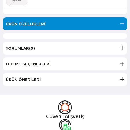
ÜRÜN ÖZELLIKLERI
YORUMLAR
(0)
ÖDEME SEÇENEKLERI
ÜRÜN ÖNERILERI
Güvenli Alışveriş