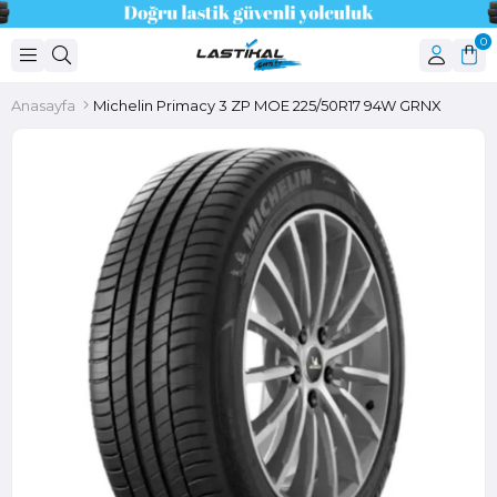
0
Anasayfa
Michelin Primacy 3 ZP MOE 225/50R17 94W GRNX