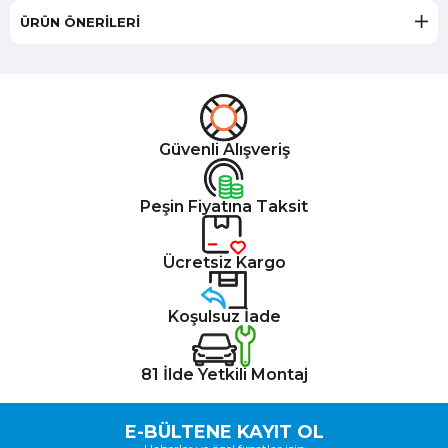
ÜRÜN ÖNERILERI
Güvenli Alışveriş
Peşin Fiyatına Taksit
Ücretsiz Kargo
Koşulsuz İade
81 İlde Yetkili Montaj
E-BÜLTENE KAYIT OL