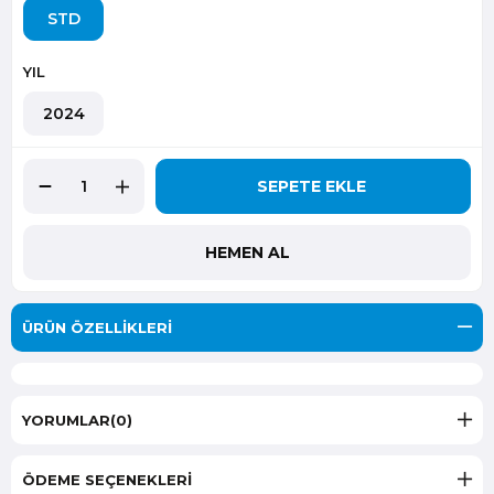
STD
YIL
2024
ÜRÜN ÖZELLIKLERI
YORUMLAR
(0)
ÖDEME SEÇENEKLERI