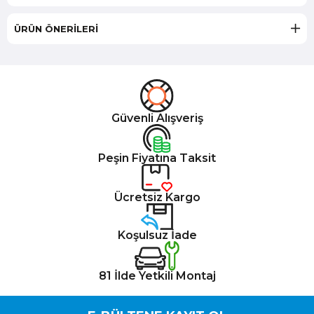
ÜRÜN ÖNERILERI
Güvenli Alışveriş
Peşin Fiyatına Taksit
Ücretsiz Kargo
Koşulsuz İade
81 İlde Yetkili Montaj