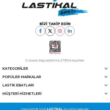
BİZİ TAKİP EDİN
E-ticaret bilgi platformu ETBIS’e kayıtlıdır
KATEGORİLER
POPÜLER MARKALAR
LASTİK EBATLARI
MÜŞTERİ HİZMETLERİ
Copyright© 2025
LASTİKAL
All rights reserved.