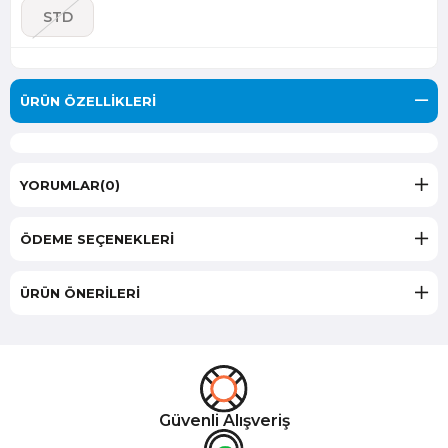
STD
ÜRÜN ÖZELLIKLERI
YORUMLAR
(0)
ÖDEME SEÇENEKLERI
ÜRÜN ÖNERILERI
Güvenli Alışveriş