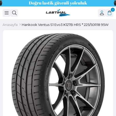
0
Anasayfa
Hankook Ventus S1 Evo3 K127B HRS * 225/50R18 95W