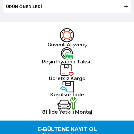
ÜRÜN ÖNERILERI
Güvenli Alışveriş
Peşin Fiyatına Taksit
Ücretsiz Kargo
Koşulsuz İade
81 İlde Yetkili Montaj
E-BÜLTENE KAYIT OL