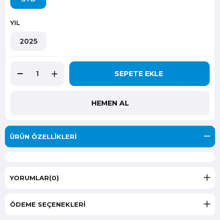
YIL
2025
ÜRÜN ÖZELLIKLERI
YORUMLAR
(0)
ÖDEME SEÇENEKLERI