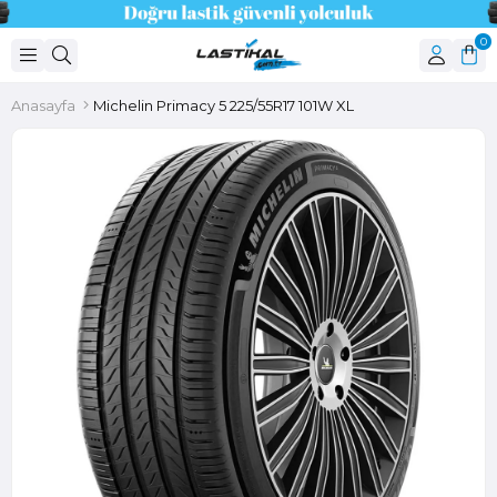
0
Anasayfa
Michelin Primacy 5 225/55R17 101W XL